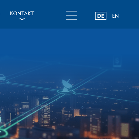
G
KONTAKT
DE
EN
a