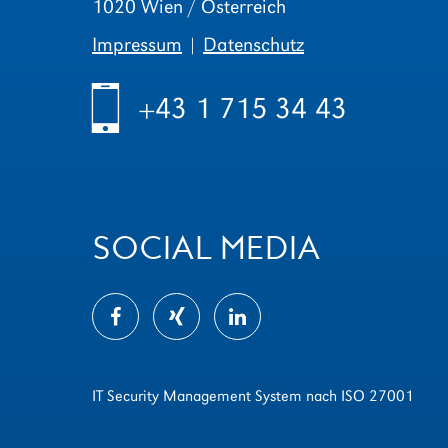
1020 Wien / Österreich
Impressum
|
Datenschutz
h
+43 1 715 34 43
SOCIAL MEDIA
IT Security Management System nach ISO 27001