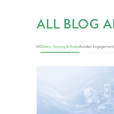
ALL BLOG A
All
Daten, Scoring & Risiko
Kunden Engagement