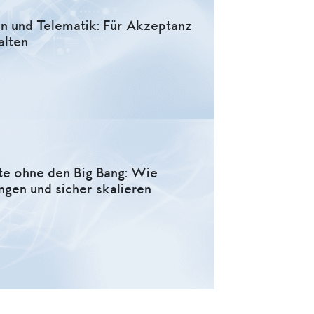
n und Telematik: Für Akzeptanz
alten
te ohne den Big Bang: Wie
ngen und sicher skalieren