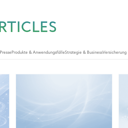
RTICLES
Presse
Produkte & Anwendungsfälle
Strategie & Business
Versicherung 