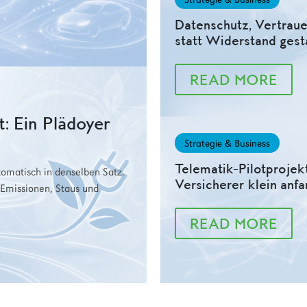
Datenschutz, Vertraue
statt Widerstand gest
READ MORE
: Ein Plädoyer
Strategie & Business
Telematik-Pilotprojek
tomatisch in denselben Satz.
Versicherer klein anfa
 Emissionen, Staus und
READ MORE