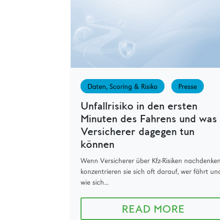
Daten, Scoring & Risiko
Presse
Unfallrisiko in den ersten
Minuten des Fahrens und was
Versicherer dagegen tun
können
Wenn Versicherer über Kfz-Risiken nachdenken
konzentrieren sie sich oft darauf, wer fährt un
wie sich...
READ MORE