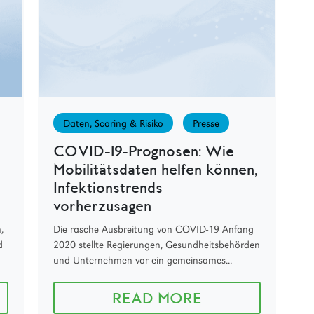
Daten, Scoring & Risiko
Presse
COVID-19-Prognosen: Wie
Mobilitätsdaten helfen können,
Infektionstrends
vorherzusagen
,
Die rasche Ausbreitung von COVID-19 Anfang
d
2020 stellte Regierungen, Gesundheitsbehörden
und Unternehmen vor ein gemeinsames...
READ MORE