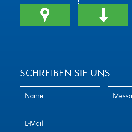
l
d
SCHREIBEN SIE UNS