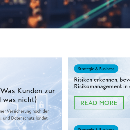
Strategie & Business
Risiken erkennen, bev
Risikomanagement in 
: Was Kunden zur
 was nicht)
READ MORE
iner Versicherung nach der
g, und Datenschutz landet
Strategie & Business