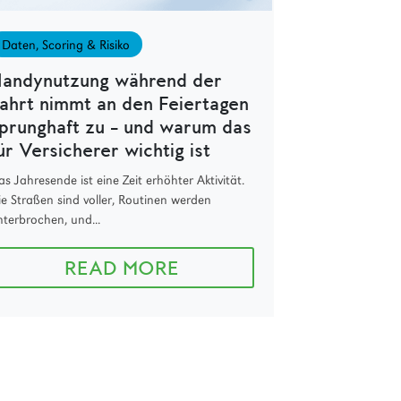
Daten, Scoring & Risiko
andynutzung während der
ahrt nimmt an den Feiertagen
prunghaft zu – und warum das
ür Versicherer wichtig ist
s Jahresende ist eine Zeit erhöhter Aktivität.
ie Straßen sind voller, Routinen werden
nterbrochen, und...
READ MORE