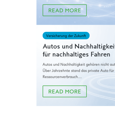
READ MORE
Versicherung der Zukunft
Autos und Nachhaltigkeit
für nachhaltiges Fahren
Autos und Nachhaltigkeit gehören nicht au
Über Jahrzehnte stand das private Auto für
Ressourcenverbrauch....
READ MORE