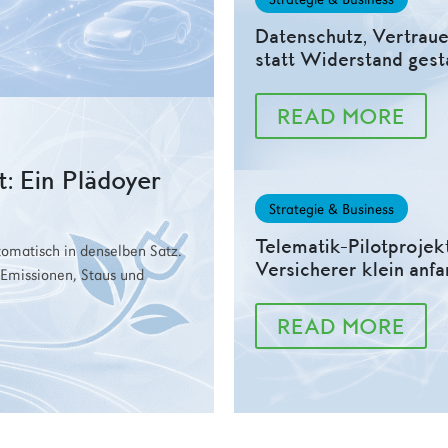
Datenschutz, Vertraue
statt Widerstand gest
READ MORE
: Ein Plädoyer
Strategie & Business
Telematik-Pilotprojek
tomatisch in denselben Satz.
Versicherer klein anfa
 Emissionen, Staus und
READ MORE