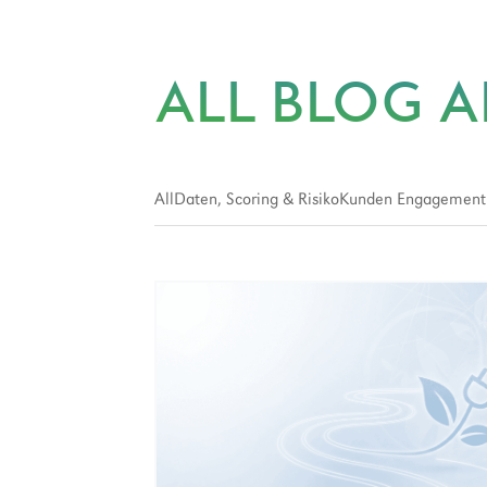
ALL BLOG A
All
Daten, Scoring & Risiko
Kunden Engagement