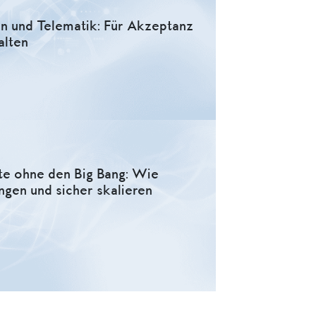
n und Telematik: Für Akzeptanz
alten
te ohne den Big Bang: Wie
ngen und sicher skalieren