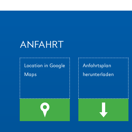
ANFAHRT
Location in Google
Anfahrtsplan
Maps
herunterladen
l
d