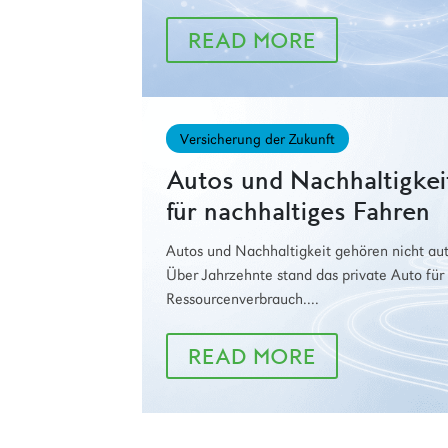
READ MORE
Versicherung der Zukunft
Autos und Nachhaltigkeit
für nachhaltiges Fahren
Autos und Nachhaltigkeit gehören nicht au
Über Jahrzehnte stand das private Auto für
Ressourcenverbrauch....
READ MORE