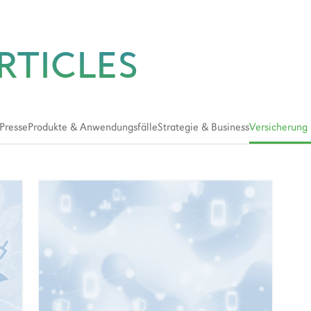
RTICLES
Presse
Produkte & Anwendungsfälle
Strategie & Business
Versicherung 