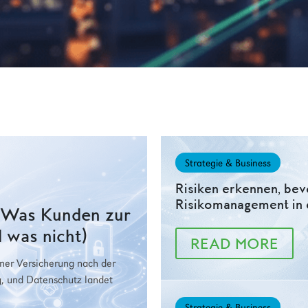
Strategie & Business
Risiken erkennen, bev
Risikomanagement in 
: Was Kunden zur
 was nicht)
READ MORE
iner Versicherung nach der
g, und Datenschutz landet
Strategie & Business