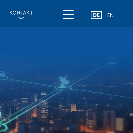
G
KONTAKT
DE
EN
a