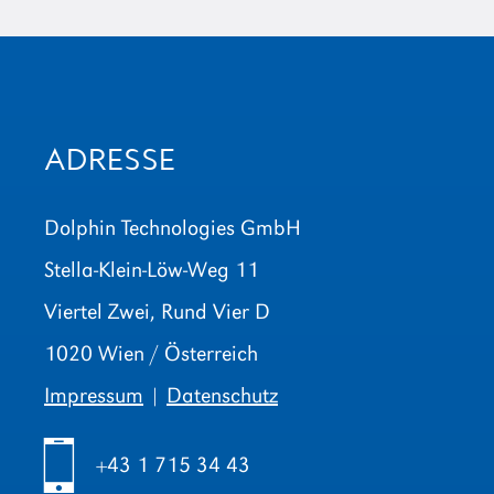
ADRESSE
Dolphin Technologies GmbH
Stella-Klein-Löw-Weg 11
Viertel Zwei, Rund Vier D
1020 Wien / Österreich
Impressum
|
Datenschutz
h
+43 1 715 34 43