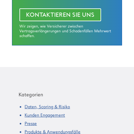
KONTAKTIEREN SIE UNS
Wir zeigen, wie Versicherer zwischen
Vertragsverlängerungen und Schadenfällen Mehrwert
schaffen.
Haupt-
Sidebar
Kategorien
Daten, Scoring & Risiko
Kunden Engagement
Presse
Produkte & Anwendungsfälle